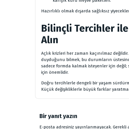
karışık kuru meyve paketleri.
Hazırlıklı olmak dışarda sağlıksız yiyecekler
Bilinçli Tercihler il
Alın
Açlık krizleri her zaman kaçınılmaz değildir
duyduğunu bilmek, bu durumların üstesinden
sadece formda kalmak isteyenler için değil;
için önemlidir.
Doğru tercihlerle dengeli bir yaşam sürdü
Küçük değişikliklerle büyük farklar yaratmak
Bir yanıt yazın
E-posta adresiniz yayınlanmayacak.
Gerekli