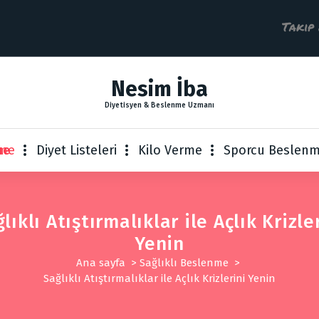
Takip 
Nesim İba
Diyetisyen & Beslenme Uzmanı
nme
Diyet Listeleri
Kilo Verme
Sporcu Beslenm
lıklı Atıştırmalıklar ile Açlık Krizle
Yenin
Ana sayfa
>
Sağlıklı Beslenme
>
Sağlıklı Atıştırmalıklar ile Açlık Krizlerini Yenin