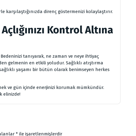
le karşılaştığınızda direnç göstermenizi kolaylaştırır.
e Açlığınızı Kontrol Altına
. Bedeninizi tanıyarak, ne zaman ve neye ihtiyaç
 gelmenin en etkili yoludur. Sağlıklı atıştırma
 sağlıklı yaşamı bir bütün olarak benimseyen herkes
rmek ve gün içinde enerjinizi korumak mümkündür.
 elinizde!
 alanlar
*
ile işaretlenmişlerdir