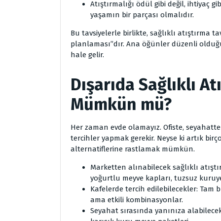
Atıştırmalığı ödül gibi değil, ihtiyaç gi
yaşamın bir parçası olmalıdır.
Bu tavsiyelerle birlikte, sağlıklı atıştırma t
planlaması”dır. Ana öğünler düzenli oldu
hale gelir.
Dışarıda Sağlıklı A
Mümkün mü?
Her zaman evde olamayız. Ofiste, seyahatte
tercihler yapmak gerekir. Neyse ki artık birç
alternatiflerine rastlamak mümkün.
Marketten alınabilecek sağlıklı atıştı
yoğurtlu meyve kapları, tuzsuz kuruye
Kafelerde tercih edilebilecekler: Tam 
ama etkili kombinasyonlar.
Seyahat sırasında yanınıza alabilecekle