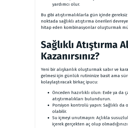
yardımcı olur.
Bu gibi atıştırmalıklarla gün içinde gereksiz
noktada sağlıklı atıştırma önerileri devreye
hitap eden kombinasyonlar oluşturmak m
Sağlıklı Atıştırma A
Kazanırsınız?
Yeni bir alışkanlık oluşturmak sabır ve karar
gelmesi için günlük rutininize basit ama sür
kolaylaştıracak birkaç ipucu:
Önceden hazırlıklı olun: Evde ya da ç
atıştırmalıkları bulundurun.
Porsiyon kontrolü yapın: Sağlıklı da o
olabilir.
Su içmeyi unutmayın: Açlıkla susuzluk
içerek gerçekten aç olup olmadığınızı