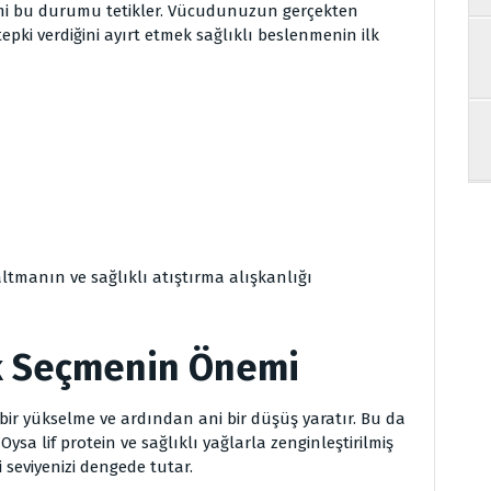
timi bu durumu tetikler. Vücudunuzun gerçekten
tepki verdiğini ayırt etmek sağlıklı beslenmenin ilk
altmanın ve sağlıklı atıştırma alışkanlığı
lık Seçmenin Önemi
 bir yükselme ve ardından ani bir düşüş yaratır. Bu da
 Oysa lif protein ve sağlıklı yağlarla zenginleştirilmiş
 seviyenizi dengede tutar.