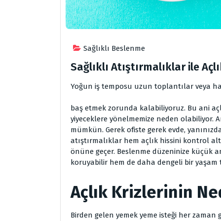
Sağlıklı Beslenme
Sağlıklı Atıştırmalıklar ile Açlı
Yoğun iş temposu uzun toplantılar veya hare
baş etmek zorunda kalabiliyoruz. Bu ani açlı
yiyeceklere yönelmemize neden olabiliyor. An
mümkün. Gerek ofiste gerek evde, yanınızda
atıştırmalıklar hem açlık hissini kontrol a
önüne geçer. Beslenme düzeninize küçük am
koruyabilir hem de daha dengeli bir yaşam t
Açlık Krizlerinin N
Birden gelen yemek yeme isteği her zaman g