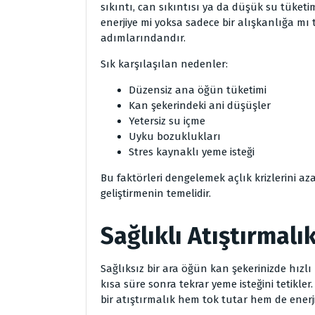
sıkıntı, can sıkıntısı ya da düşük su tüke
enerjiye mi yoksa sadece bir alışkanlığa mı 
adımlarındandır.
Sık karşılaşılan nedenler:
Düzensiz ana öğün tüketimi
Kan şekerindeki ani düşüşler
Yetersiz su içme
Uyku bozuklukları
Stres kaynaklı yeme isteği
Bu faktörleri dengelemek açlık krizlerini az
geliştirmenin temelidir.
Sağlıklı Atıştırma
Sağlıksız bir ara öğün kan şekerinizde hızlı
kısa süre sonra tekrar yeme isteğini tetikler.
bir atıştırmalık hem tok tutar hem de enerji