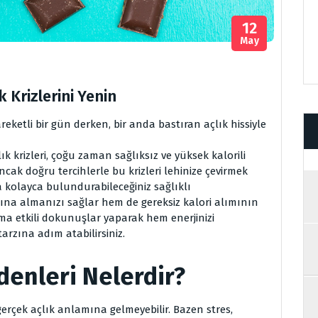
12
May
k Krizlerini Yenin
ketli bir gün derken, bir anda bastıran açlık hissiyle
k krizleri, çoğu zaman sağlıksız ve yüksek kalorili
cak doğru tercihlerle bu krizleri lehinize çevirmek
 kolayca bulundurabileceğiniz sağlıklı
ltına almanızı sağlar hem de gereksiz kalori alımının
a etkili dokunuşlar yaparak hem enerjinizi
arzına adım atabilirsiniz.
edenleri Nelerdir?
erçek açlık anlamına gelmeyebilir. Bazen stres,