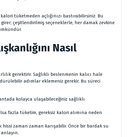
 kalori tüketmeden açlığınızı bastırabilirsiniz. Bu
 girer; çeşitlendirilmiş seçeneklerle, her damak zevkine
ümkündür.
lışkanlığını Nasıl
lılık gerektirir. Sağlıklı beslenmenin kalıcı hale
dürülebilir adımlar eklemeniz gerekir. Bu süreci
antada kolayca ulaşabileceğiniz sağlıklı
lsa fazla tüketim, gereksiz kalori alımına neden
 hissi zaman zaman karışabilir. Önce bir bardak su
 anlayın.